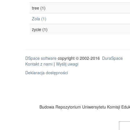
tree (1)
Zola (1)
życie (1)
DSpace software
copyright © 2002-2016
DuraSpace
Kontakt z nami
|
Wyślij uwagi
Deklaracja dostępności
Budowa Repozytorium Uniwersytetu Komisji Eduka