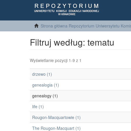
Strona główna Repozytorium Uniwersytetu Komis
Filtruj według: tematu
Wyświetlanie pozycji 1-9 z 1
drzewo (1)
genealogia (1)
genealogy (1)
life (1)
Rougon-Macquartowie (1)
The Rougon-Macquart (1)