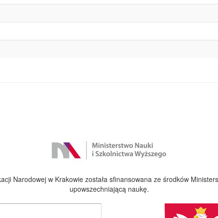
cji Narodowej w Krakowie została sfinansowana ze środków Ministers
upowszechniającą naukę.