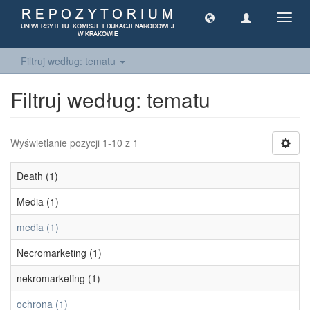
Toggl
navig
Filtruj według: tematu
Filtruj według: tematu
Wyświetlanie pozycji 1-10 z 1
Death (1)
Media (1)
media (1)
Necromarketing (1)
nekromarketing (1)
ochrona (1)