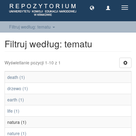
Toggl
navig
Filtruj według: tematu
Filtruj według: tematu
Wyświetlanie pozycji 1-10 z 1
death (1)
drzewo (1)
earth (1)
life (1)
natura (1)
nature (1)