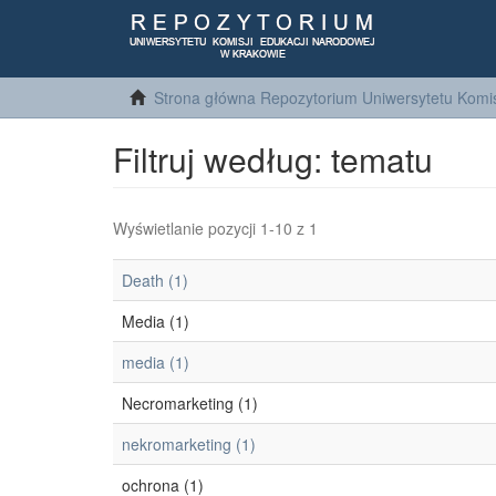
Strona główna Repozytorium Uniwersytetu Komis
Filtruj według: tematu
Wyświetlanie pozycji 1-10 z 1
Death (1)
Media (1)
media (1)
Necromarketing (1)
nekromarketing (1)
ochrona (1)