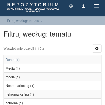
Toggl
navig
Filtruj według: tematu
Filtruj według: tematu
Wyświetlanie pozycji 1-10 z 1
Death (1)
Media (1)
media (1)
Necromarketing (1)
nekromarketing (1)
ochrona (1)