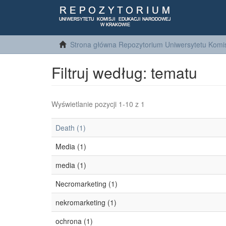
Strona główna Repozytorium Uniwersytetu Komis
Filtruj według: tematu
Wyświetlanie pozycji 1-10 z 1
Death (1)
Media (1)
media (1)
Necromarketing (1)
nekromarketing (1)
ochrona (1)