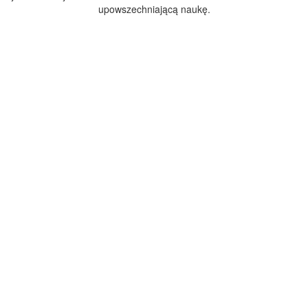
upowszechniającą naukę.