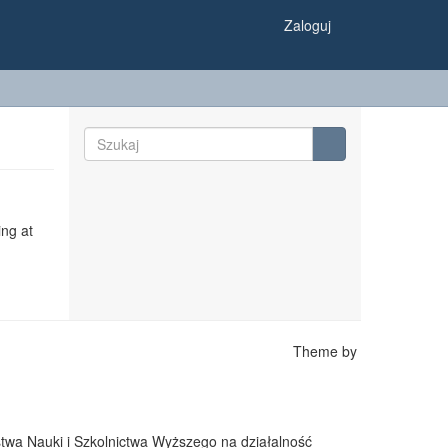
Zaloguj
ing at
Theme by
twa Nauki i Szkolnictwa Wyższego na działalność