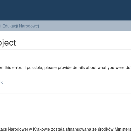
i Edukacji Narodowej
bject
ort this error. If possible, please provide details about what you were do
ck
cji Narodowej w Krakowie została sfinansowana ze środków Ministers