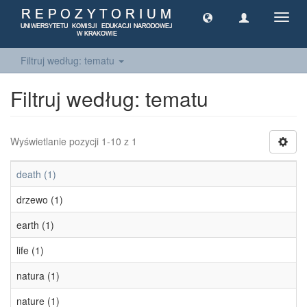
Toggl
navig
Filtruj według: tematu
Filtruj według: tematu
Wyświetlanie pozycji 1-10 z 1
death (1)
drzewo (1)
earth (1)
life (1)
natura (1)
nature (1)