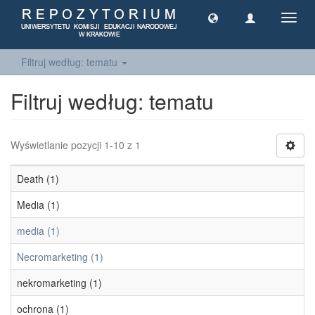
Toggl
navig
Filtruj według: tematu
Filtruj według: tematu
Wyświetlanie pozycji 1-10 z 1
Death (1)
Media (1)
media (1)
Necromarketing (1)
nekromarketing (1)
ochrona (1)