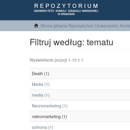
Strona główna Repozytorium Uniwersytetu Komis
Filtruj według: tematu
Wyświetlanie pozycji 1-10 z 1
Death (1)
Media (1)
media (1)
Necromarketing (1)
nekromarketing (1)
ochrona (1)