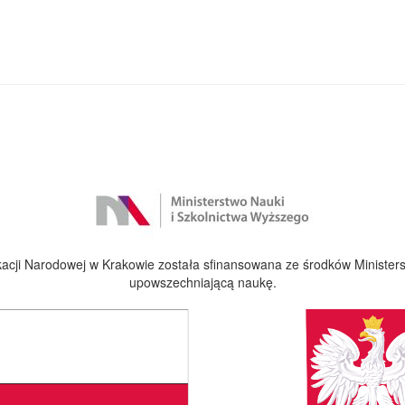
cji Narodowej w Krakowie została sfinansowana ze środków Ministers
upowszechniającą naukę.