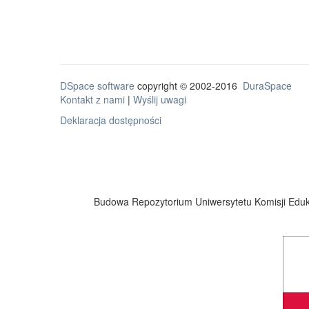
DSpace software
copyright © 2002-2016
DuraSpace
Kontakt z nami
|
Wyślij uwagi
Deklaracja dostępności
Budowa Repozytorium Uniwersytetu Komisji Eduka