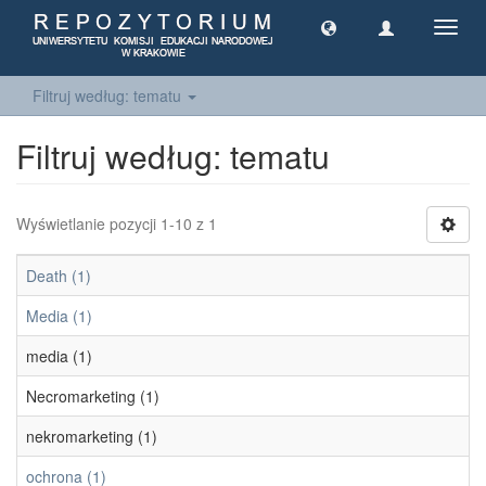
Toggl
navig
Filtruj według: tematu
Filtruj według: tematu
Wyświetlanie pozycji 1-10 z 1
Death (1)
Media (1)
media (1)
Necromarketing (1)
nekromarketing (1)
ochrona (1)