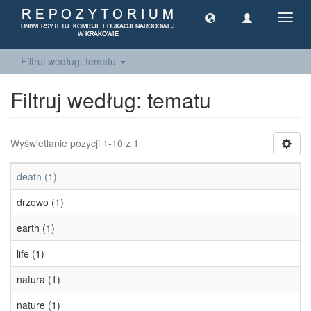
Toggl
navig
Filtruj według: tematu
Filtruj według: tematu
Wyświetlanie pozycji 1-10 z 1
death (1)
drzewo (1)
earth (1)
life (1)
natura (1)
nature (1)