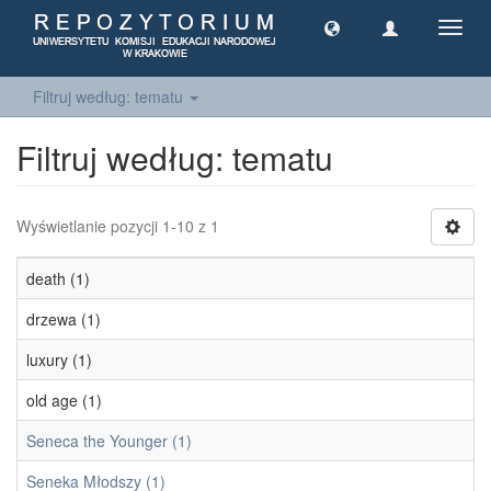
Toggl
navig
Filtruj według: tematu
Filtruj według: tematu
Wyświetlanie pozycji 1-10 z 1
death (1)
drzewa (1)
luxury (1)
old age (1)
Seneca the Younger (1)
Seneka Młodszy (1)