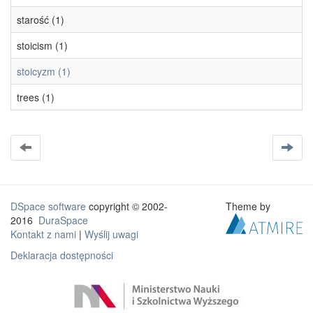
starość (1)
stoicism (1)
stoicyzm (1)
trees (1)
DSpace software
copyright © 2002-
Theme by
2016
DuraSpace
Kontakt z nami
|
Wyślij uwagi
Deklaracja dostępności