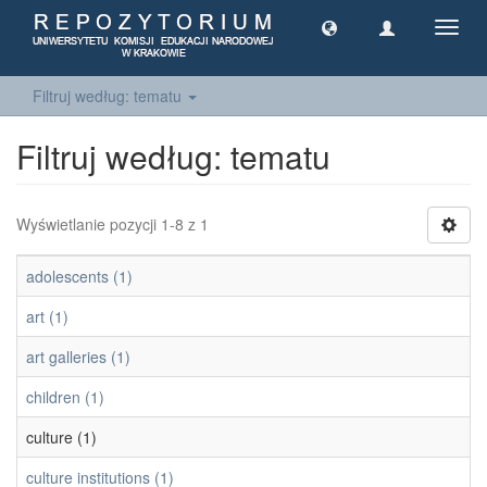
Toggl
navig
Filtruj według: tematu
Filtruj według: tematu
Wyświetlanie pozycji 1-8 z 1
adolescents (1)
art (1)
art galleries (1)
children (1)
culture (1)
culture institutions (1)