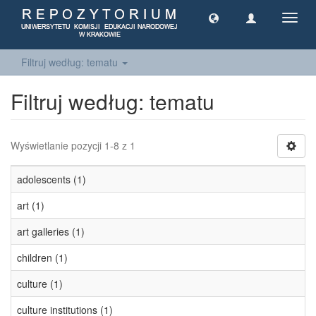
Toggl
navig
Filtruj według: tematu
Filtruj według: tematu
Wyświetlanie pozycji 1-8 z 1
adolescents (1)
art (1)
art galleries (1)
children (1)
culture (1)
culture institutions (1)