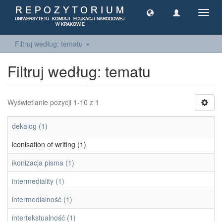
Toggl
navig
Filtruj według: tematu
Filtruj według: tematu
Wyświetlanie pozycji 1-10 z 1
dekalog (1)
iconisation of writing (1)
ikonizacja pisma (1)
intermediality (1)
intermedialność (1)
intertekstualność (1)