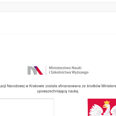
cji Narodowej w Krakowie została sfinansowana ze środków Ministers
upowszechniającą naukę.