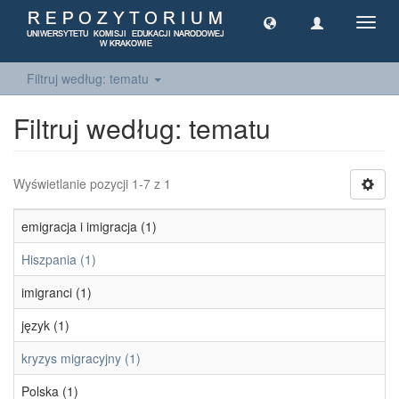
Toggl
navig
Filtruj według: tematu
Filtruj według: tematu
Wyświetlanie pozycji 1-7 z 1
emigracja i imigracja (1)
Hiszpania (1)
imigranci (1)
język (1)
kryzys migracyjny (1)
Polska (1)