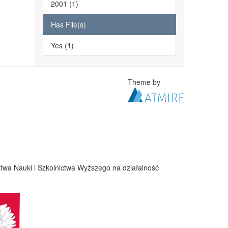
2001 (1)
Has File(s)
Yes (1)
Theme by
twa Nauki i Szkolnictwa Wyższego na działalność