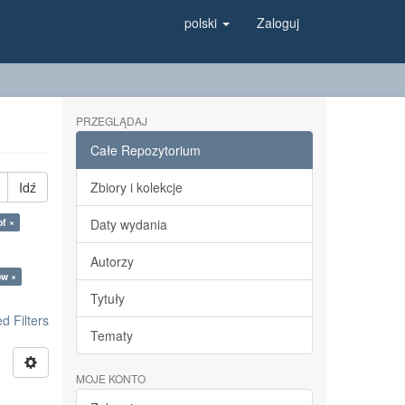
polski
Zaloguj
PRZEGLĄDAJ
Całe Repozytorium
Idź
Zbiory i kolekcje
of ×
Daty wydania
Autorzy
ów ×
Tytuły
 Filters
Tematy
MOJE KONTO