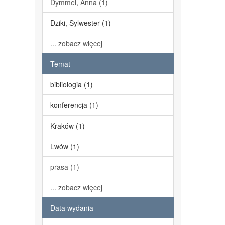
Dymmel, Anna (1)
Dziki, Sylwester (1)
... zobacz więcej
Temat
bibliologia (1)
konferencja (1)
Kraków (1)
Lwów (1)
prasa (1)
... zobacz więcej
Data wydania