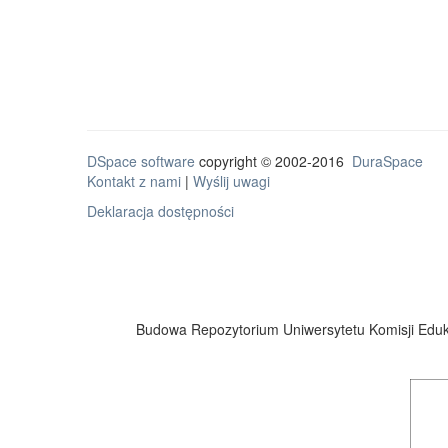
DSpace software
copyright © 2002-2016
DuraSpace
Kontakt z nami
|
Wyślij uwagi
Deklaracja dostępności
Budowa Repozytorium Uniwersytetu Komisji Eduka