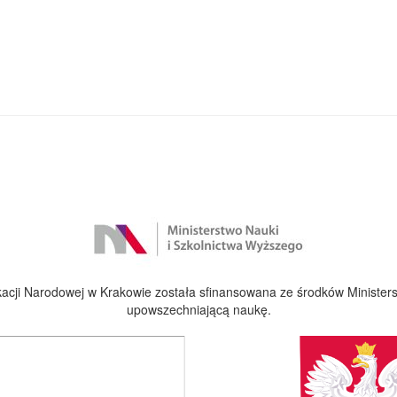
cji Narodowej w Krakowie została sfinansowana ze środków Ministers
upowszechniającą naukę.