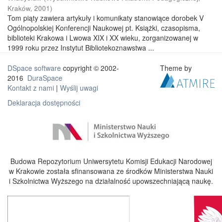
Kraków
,
2001
)
Tom piąty zawiera artykuły i komunikaty stanowiące dorobek V
Ogólnopolskiej Konferencji Naukowej pt. Książki, czasopisma,
biblioteki Krakowa i Lwowa XIX i XX wieku, zorganizowanej w
1999 roku przez Instytut Bibliotekoznawstwa ...
DSpace software
copyright © 2002-
Theme by
2016
DuraSpace
Kontakt z nami
|
Wyślij uwagi
Deklaracja dostępności
Budowa Repozytorium Uniwersytetu Komisji Edukacji Narodowej
w Krakowie została sfinansowana ze środków Ministerstwa Nauki
i Szkolnictwa Wyższego na działalność upowszechniającą naukę.