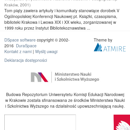
Kraków
,
2001
)
Tom piąty zawiera artykuły i komunikaty stanowiące dorobek V
Ogólnopolskiej Konferencji Naukowej pt. Książki, czasopisma,
biblioteki Krakowa i Lwowa XIX i XX wieku, zorganizowanej w
1999 roku przez Instytut Bibliotekoznawstwa ...
DSpace software
copyright © 2002-
Theme by
2016
DuraSpace
Kontakt z nami
|
Wyślij uwagi
Deklaracja dostępności
Budowa Repozytorium Uniwersytetu Komisji Edukacji Narodowej
w Krakowie została sfinansowana ze środków Ministerstwa Nauki
i Szkolnictwa Wyższego na działalność upowszechniającą naukę.