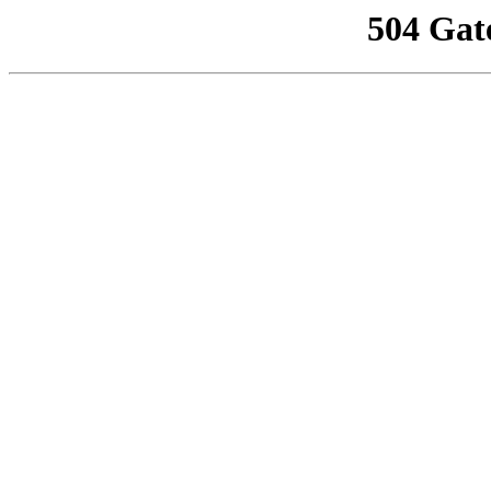
504 Gat