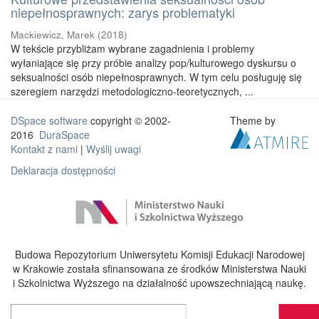
niepełnosprawnych: zarys problematyki
Mackiewicz, Marek
(
2018
)
W tekście przybliżam wybrane zagadnienia i problemy
wyłaniające się przy próbie analizy pop/kulturowego dyskursu o
seksualności osób niepełnosprawnych. W tym celu posługuję się
szeregiem narzędzi metodologiczno-teoretycznych, ...
DSpace software
copyright © 2002-
Theme by
2016
DuraSpace
Kontakt z nami
|
Wyślij uwagi
Deklaracja dostępności
Budowa Repozytorium Uniwersytetu Komisji Edukacji Narodowej
w Krakowie została sfinansowana ze środków Ministerstwa Nauki
i Szkolnictwa Wyższego na działalność upowszechniającą naukę.