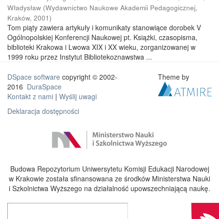
Władysław
(
Wydawnictwo Naukowe Akademii Pedagogicznej,
Kraków
,
2001
)
Tom piąty zawiera artykuły i komunikaty stanowiące dorobek V
Ogólnopolskiej Konferencji Naukowej pt. Książki, czasopisma,
biblioteki Krakowa i Lwowa XIX i XX wieku, zorganizowanej w
1999 roku przez Instytut Bibliotekoznawstwa ...
DSpace software
copyright © 2002-
Theme by
2016
DuraSpace
Kontakt z nami
|
Wyślij uwagi
Deklaracja dostępności
Budowa Repozytorium Uniwersytetu Komisji Edukacji Narodowej
w Krakowie została sfinansowana ze środków Ministerstwa Nauki
i Szkolnictwa Wyższego na działalność upowszechniającą naukę.