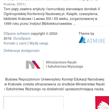
Kraków
,
2001
)
Tom piąty zawiera artykuły i komunikaty stanowiące dorobek V
Ogólnopolskiej Konferencji Naukowej pt. Książki, czasopisma,
biblioteki Krakowa i Lwowa XIX i XX wieku, zorganizowanej w
1999 roku przez Instytut Bibliotekoznawstwa ...
DSpace software
copyright © 2002-
Theme by
2016
DuraSpace
Kontakt z nami
|
Wyślij uwagi
Deklaracja dostępności
Budowa Repozytorium Uniwersytetu Komisji Edukacji Narodowej
w Krakowie została sfinansowana ze środków Ministerstwa Nauki
i Szkolnictwa Wyższego na działalność upowszechniającą naukę.