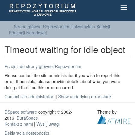
Toggl
navig
Strona główna Repozytorium Uniwersytetu Komisji
Edukacji Narodowej
Timeout waiting for idle object
Przejdź do strony głównej Repozytorium
Please contact the site administrator if you wish to report this
error. If possible, please provide details about what you were
doing at the time this error occurred.
Contact site administrator
||
Show underlying error stack
DSpace software
copyright © 2002-
Theme by
2016
DuraSpace
Kontakt z nami
|
Wyślij uwagi
Deklaracja dostępności