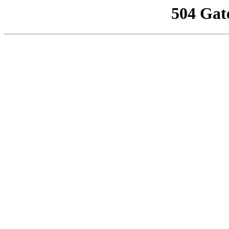
504 Gat