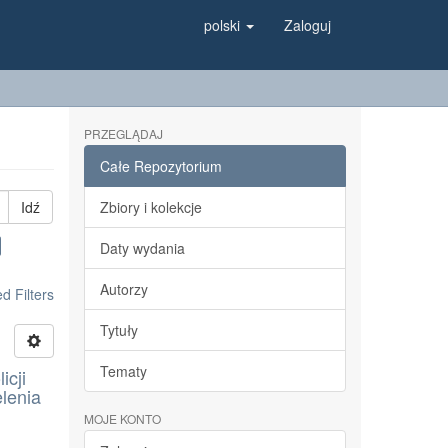
polski
Zaloguj
PRZEGLĄDAJ
Całe Repozytorium
Idź
Zbiory i kolekcje
Daty wydania
Autorzy
 Filters
Tytuły
Tematy
icji
lenia
MOJE KONTO