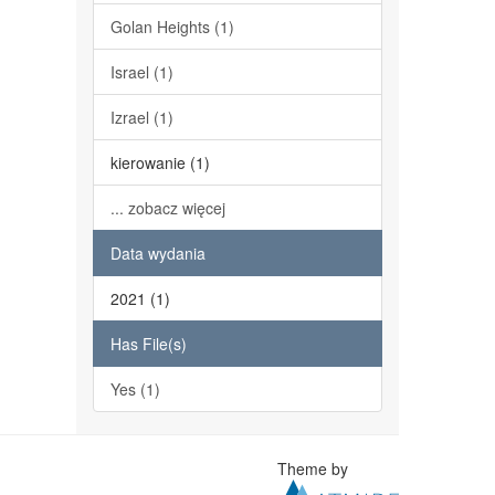
Golan Heights (1)
Israel (1)
Izrael (1)
kierowanie (1)
... zobacz więcej
Data wydania
2021 (1)
Has File(s)
Yes (1)
Theme by