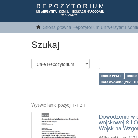
Strona główna Repozytorium Uniwersytetu Komis
Szukaj
Temat: FPM ×
Temat:
Data wydania: [2020 TO
Wyświetlanie pozycji 1-1 z 1
Dowodzenie w ś
wojskowej Sił 
Wojsk na Wzgó
Witkowski, Jan
(
202