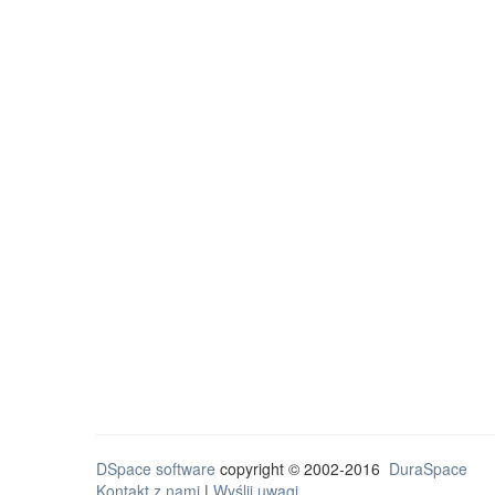
DSpace software
copyright © 2002-2016
DuraSpace
Kontakt z nami
|
Wyślij uwagi