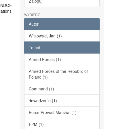
Zaloguj
 UNDOF.
lations
WYBIERZ
Autor
Witkowski, Jan (1)
Temat
Armed Forces (1)
Armed Forces of the Republic of
Poland (1)
Command (1)
dowodzenie (1)
Force Provost Marshal (1)
FPM (1)