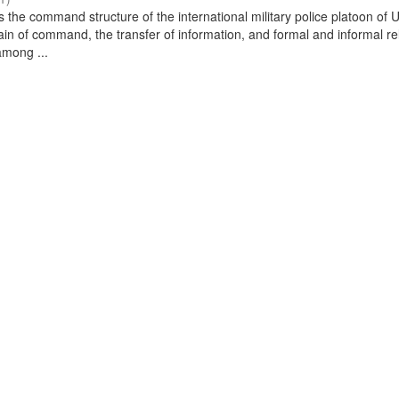
s the command structure of the international military police platoon of
ain of command, the transfer of information, and formal and informal re
mong ...