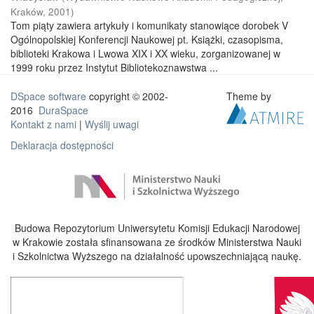
Kraków
,
2001
)
Tom piąty zawiera artykuły i komunikaty stanowiące dorobek V
Ogólnopolskiej Konferencji Naukowej pt. Książki, czasopisma,
biblioteki Krakowa i Lwowa XIX i XX wieku, zorganizowanej w
1999 roku przez Instytut Bibliotekoznawstwa ...
DSpace software
copyright © 2002-
Theme by
2016
DuraSpace
Kontakt z nami
|
Wyślij uwagi
Deklaracja dostępności
Budowa Repozytorium Uniwersytetu Komisji Edukacji Narodowej
w Krakowie została sfinansowana ze środków Ministerstwa Nauki
i Szkolnictwa Wyższego na działalność upowszechniającą naukę.