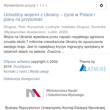
Wyświetlanie pozycji 1-1 z 1
Uchodźcy wojenni z Ukrainy – życie w Polsce i
plany na przyszłość
Długosz, Piotr
;
Kryvachuk, Liudmyla
;
Izdebska-Długosz, Dominika
(
Wydawnictwo Academicon, Lublin
,
2022
)
Wojna na Ukrainie wywołana przez napaść rosyjskiego agresora
zmusiła około 7 milionów mieszkańców Ukrainy do opuszczenia
swojego kraju. Jest to największy kryzys migracyjny spotykany w
ostatnich latach na świecie. Znaczna ...
DSpace software
copyright © 2002-
Theme by
2016
DuraSpace
Kontakt z nami
|
Wyślij uwagi
Deklaracja dostępności
Budowa Repozytorium Uniwersytetu Komisji Edukacji Narodowej