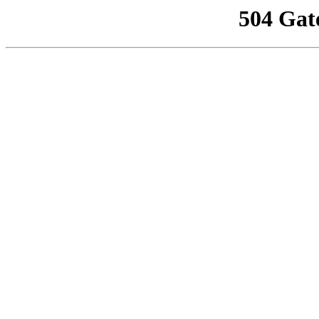
504 Gat