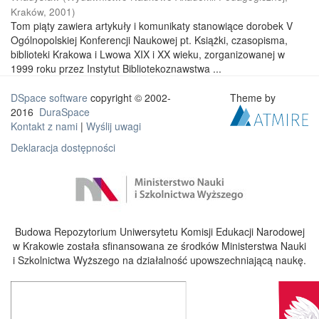
Kraków
,
2001
)
Tom piąty zawiera artykuły i komunikaty stanowiące dorobek V
Ogólnopolskiej Konferencji Naukowej pt. Książki, czasopisma,
biblioteki Krakowa i Lwowa XIX i XX wieku, zorganizowanej w
1999 roku przez Instytut Bibliotekoznawstwa ...
DSpace software
copyright © 2002-
Theme by
2016
DuraSpace
Kontakt z nami
|
Wyślij uwagi
Deklaracja dostępności
Budowa Repozytorium Uniwersytetu Komisji Edukacji Narodowej
w Krakowie została sfinansowana ze środków Ministerstwa Nauki
i Szkolnictwa Wyższego na działalność upowszechniającą naukę.