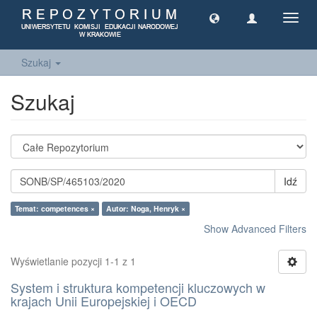
Toggl
navig
Szukaj
Szukaj
Idź
Temat: competences ×
Autor: Noga, Henryk ×
Show Advanced Filters
Wyświetlanie pozycji 1-1 z 1
System i struktura kompetencji kluczowych w
krajach Unii Europejskiej i OECD