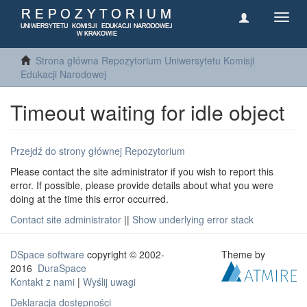
Toggl
navig
Strona główna Repozytorium Uniwersytetu Komisji
Edukacji Narodowej
Timeout waiting for idle object
Przejdź do strony głównej Repozytorium
Please contact the site administrator if you wish to report this
error. If possible, please provide details about what you were
doing at the time this error occurred.
Contact site administrator
||
Show underlying error stack
DSpace software
copyright © 2002-
Theme by
2016
DuraSpace
Kontakt z nami
|
Wyślij uwagi
Deklaracja dostępności