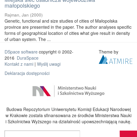
małopolskiego
Rajman, Jan
(
2000
)
Genetic, functional and size studies of cities of Małopolska
province are presented in the paper. The author analyses specific
forms of geographical location of cities what give result in density
of urban system. The ...
DSpace software
copyright © 2002-
Theme by
2016
DuraSpace
Kontakt z nami
|
Wyślij uwagi
Deklaracja dostępności
Budowa Repozytorium Uniwersytetu Komisji Edukacji Narodowej
w Krakowie została sfinansowana ze środków Ministerstwa Nauki
i Szkolnictwa Wyższego na działalność upowszechniającą naukę.