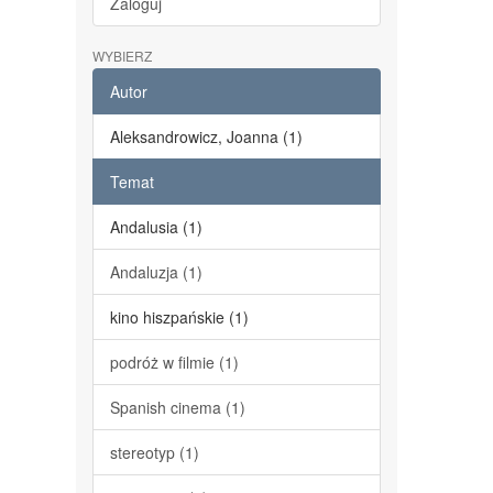
Zaloguj
WYBIERZ
Autor
Aleksandrowicz, Joanna (1)
Temat
Andalusia (1)
Andaluzja (1)
kino hiszpańskie (1)
podróż w filmie (1)
Spanish cinema (1)
stereotyp (1)