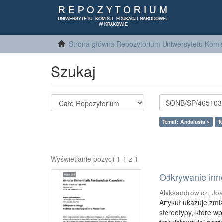
Strona główna Repozytorium Uniwersytetu Komis
Szukaj
Temat: Andalusia ×
T
Wyświetlanie pozycji 1-1 z 1
Odkrywanie inne
Aleksandrowicz, Jo
Artykuł ukazuje zmi
stereotypy, które 