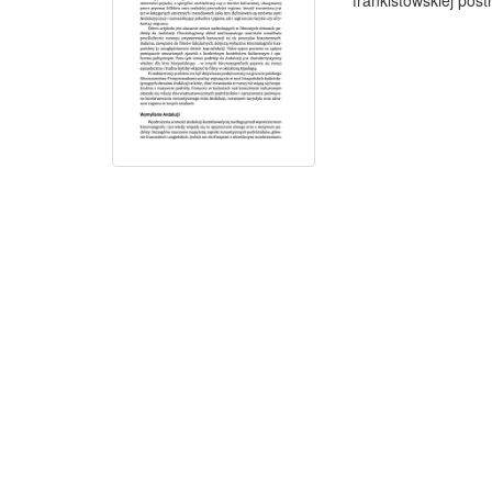
frankistowskiej post