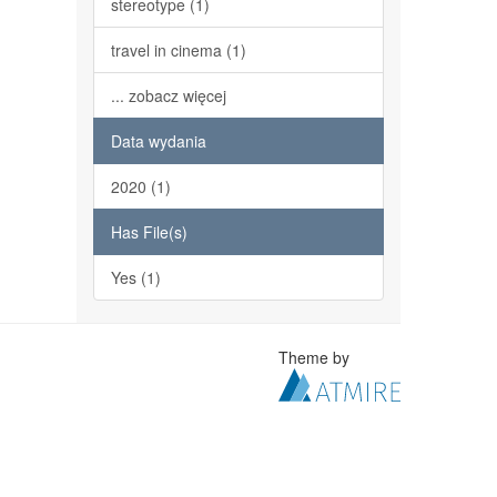
stereotype (1)
travel in cinema (1)
... zobacz więcej
Data wydania
2020 (1)
Has File(s)
Yes (1)
Theme by