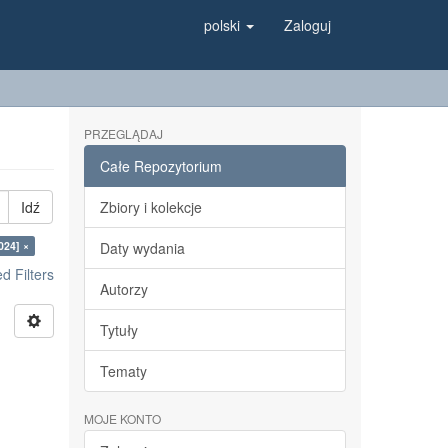
polski
Zaloguj
PRZEGLĄDAJ
Całe Repozytorium
Idź
Zbiory i kolekcje
024] ×
Daty wydania
 Filters
Autorzy
Tytuły
Tematy
MOJE KONTO