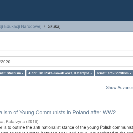
ji Edukacji Narodowej
Szukaj
mat: Stalinism ×
Autor: Bielińska-Kowalewska, Katarzyna ×
Temat: anti-Semitism ×
Show Advanced
nalism of Young Communists in Poland after WW2
ka, Katarzyna
(
2016
)
r is to outline the anti-nationalist stance of the young Polish communis