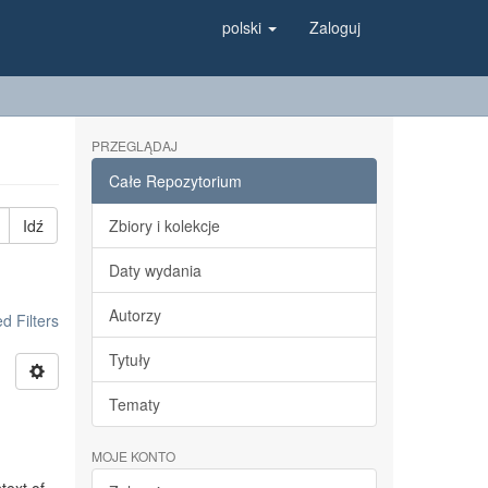
polski
Zaloguj
PRZEGLĄDAJ
Całe Repozytorium
Idź
Zbiory i kolekcje
Daty wydania
Autorzy
 Filters
Tytuły
Tematy
MOJE KONTO
t