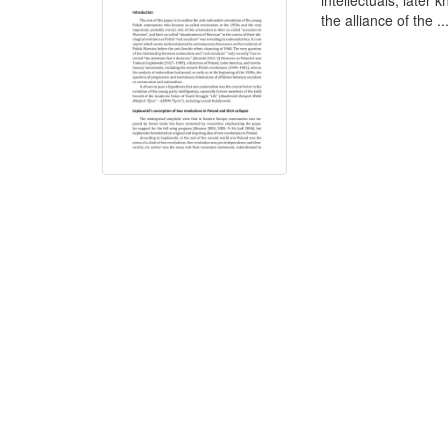
intellectuals, later
the alliance of the ..