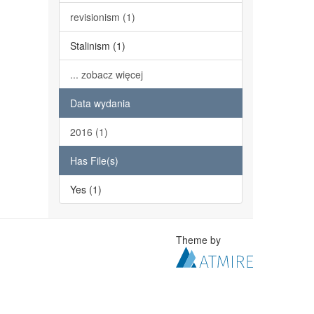
revisionism (1)
Stalinism (1)
... zobacz więcej
Data wydania
2016 (1)
Has File(s)
Yes (1)
Theme by