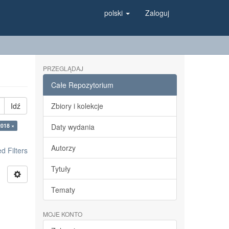
polski
Zaloguj
PRZEGLĄDAJ
Całe Repozytorium
Idź
Zbiory i kolekcje
2018 ×
Daty wydania
Autorzy
 Filters
Tytuły
Tematy
MOJE KONTO