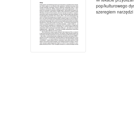
pop/kulturowego dy
szeregiem narzędzi 