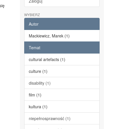
Zaloguj
się
WYBIERZ
Autor
Mackiewicz, Marek (1)
Temat
cultural artefacts (1)
culture (1)
disability (1)
film (1)
kultura (1)
niepełnosprawność (1)