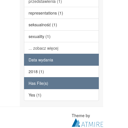
przedstawienia (1)
representations (1)
seksualność (1)
sexuality (1)
... zobacz więcej
Data wydania
2018 (1)
Has File(s)
Yes (1)
Theme by