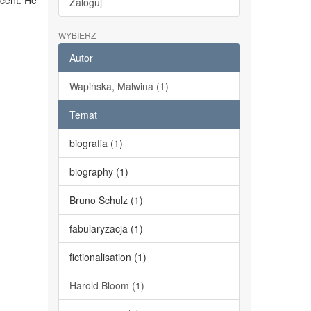
cent. He
Zaloguj
WYBIERZ
Autor
Wapińska, Malwina (1)
Temat
biografia (1)
biography (1)
Bruno Schulz (1)
fabularyzacja (1)
fictionalisation (1)
Harold Bloom (1)