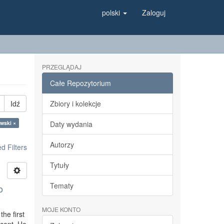
polski
Zaloguj
PRZEGLĄDAJ
Całe Repozytorium
Idź
Zbiory i kolekcje
owski ×
Daty wydania
Autorzy
 Filters
Tytuły
Tematy
o
MOJE KONTO
the first