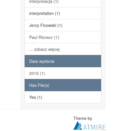
interpretacja (1)
interpretation (1)
Jerzy Ficowski (1)
Paul Ricoeur (1)
... zobacz więcej
Data wydania
2016 (1)
Has File(s)
Yes (1)
Theme by