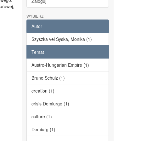
owego.
Zaloguj
turowej,
WYBIERZ
Autor
Szyszka vel Syska, Monika (1)
Temat
Austro-Hungarian Empire (1)
Bruno Schulz (1)
creation (1)
crisis Demiurge (1)
culture (1)
Demiurg (1)