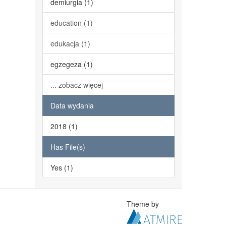
demiurgia (1)
education (1)
edukacja (1)
egzegeza (1)
... zobacz więcej
Data wydania
2018 (1)
Has File(s)
Yes (1)
Theme by