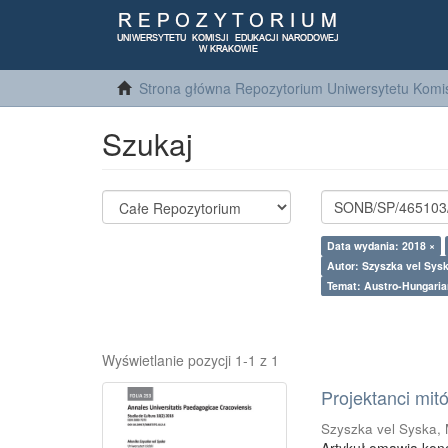
Strona główna Repozytorium Uniwersytetu Komis
Szukaj
Data wydania: 2018 ×
Autor: Szyszka vel Sys
Temat: Austro-Hungaria
Wyświetlanie pozycji 1-1 z 1
Projektanci mit
Szyszka vel Syska,