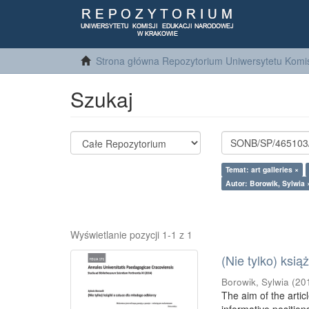
Strona główna Repozytorium Uniwersytetu Komis
Szukaj
Temat: art galleries ×
Autor: Borowik, Sylwia 
Wyświetlanie pozycji 1-1 z 1
(Nie tylko) ksi
Borowik, Sylwia
(
20
The aim of the artic