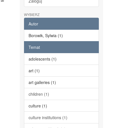
ral
Zaloguj
WYBIERZ
Autor
Borowik, Sylwia (1)
Temat
adolescents (1)
art (1)
art galleries (1)
children (1)
culture (1)
culture institutions (1)