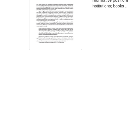
informative position
institutions; books ..