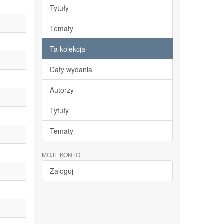
Tytuły
Tematy
Ta kolekcja
Daty wydania
Autorzy
Tytuły
Tematy
MOJE KONTO
Zaloguj