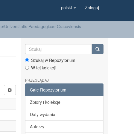
polski
Zaloguj
/Universitatis Paedagogicae Cracoviensis
Szukaj w Repozytorium
W tej kolekcji
PRZEGLĄDAJ
Całe Repozytorium
Zbiory i kolekcje
Daty wydania
Autorzy