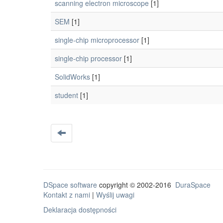
scanning electron microscope
[1]
SEM
[1]
single-chip microprocessor
[1]
single-chip processor
[1]
SolidWorks
[1]
student
[1]
DSpace software
copyright © 2002-2016
DuraSpace
Kontakt z nami
|
Wyślij uwagi
Deklaracja dostępności