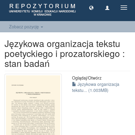
Toggl
navig
Zobacz pozycję
Językowa organizacja tekstu
poetyckiego i prozatorskiego :
stan badań
Oglądaj/
Otwórz
Językowa organizacja
tekstu... (1.003MB)