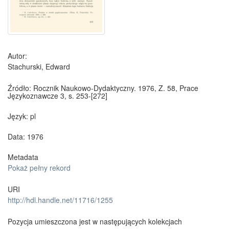
Autor:
Stachurski, Edward
Źródło:
Rocznik Naukowo-Dydaktyczny. 1976, Z. 58, Prace
Językoznawcze 3, s. 253-[272]
Język:
pl
Data: 1976
Metadata
Pokaż pełny rekord
URI
http://hdl.handle.net/11716/1255
Pozycja umieszczona jest w następujących kolekcjach