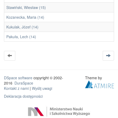
Stawiński, Wiesław (15)
Kozanecka, Maria (14)
Kukulak, Józef (14)
Pakuła, Lech (14)
DSpace software
copyright © 2002-
Theme by
2016
DuraSpace
Kontakt z nami
|
Wyślij uwagi
Deklaracja dostępności