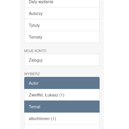
Daty wydania
Autorzy
Tytuły
Tematy
MOJE KONTO
Zaloguj
WYBIERZ
Autor
Zweiffel, Łukasz (1)
Temat
allochtonen (1)