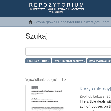
Strona główna Repozytorium Uniwersytetu Komis
Szukaj
Has File(s): true ×
Temat: internal security ×
Data wydania: 20
Wyświetlanie pozycji 1-1 z 1
Kryzys migracyj
Zweiffel, Łukasz
(
20
The article deals wi
author focuses on th