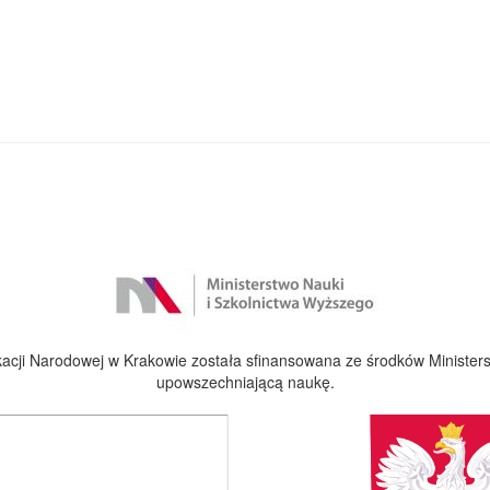
cji Narodowej w Krakowie została sfinansowana ze środków Ministers
upowszechniającą naukę.