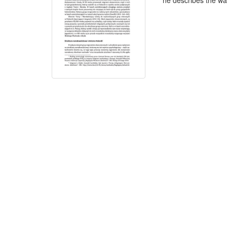
he describes the way