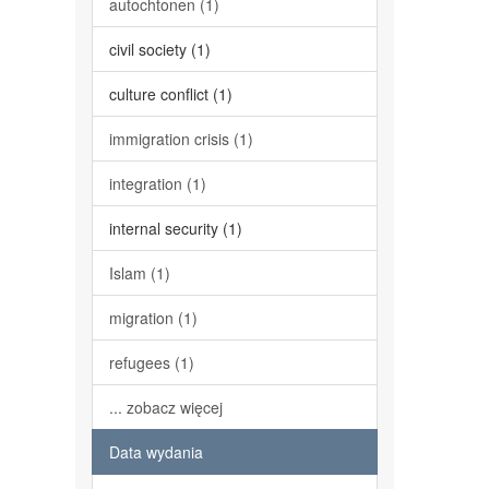
autochtonen (1)
civil society (1)
culture conflict (1)
immigration crisis (1)
integration (1)
internal security (1)
Islam (1)
migration (1)
refugees (1)
... zobacz więcej
Data wydania