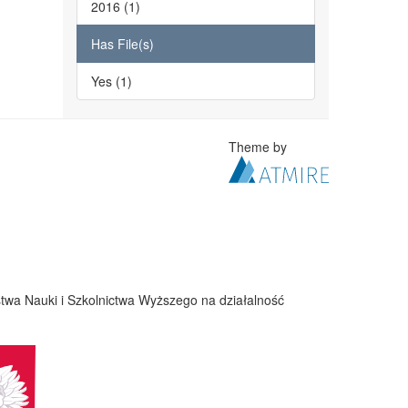
2016 (1)
Has File(s)
Yes (1)
Theme by
twa Nauki i Szkolnictwa Wyższego na działalność