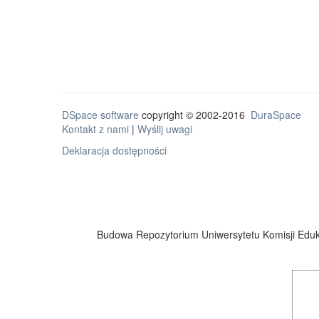
DSpace software
copyright © 2002-2016
DuraSpace
Kontakt z nami
|
Wyślij uwagi
Deklaracja dostępności
Budowa Repozytorium Uniwersytetu Komisji Eduka