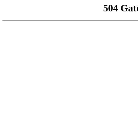
504 Gat