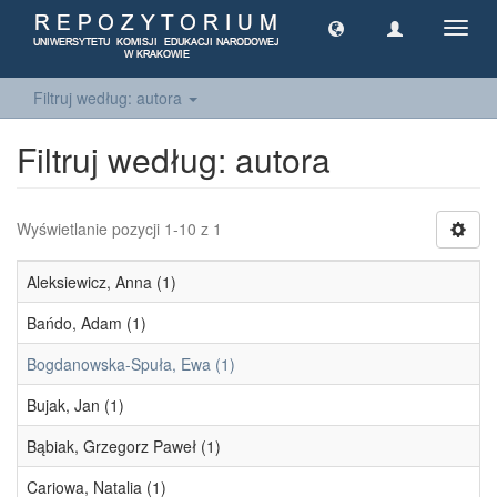
Toggl
navig
Filtruj według: autora
Filtruj według: autora
Wyświetlanie pozycji 1-10 z 1
Aleksiewicz, Anna (1)
Bańdo, Adam (1)
Bogdanowska-Spuła, Ewa (1)
Bujak, Jan (1)
Bąbiak, Grzegorz Paweł (1)
Cariowa, Natalia (1)