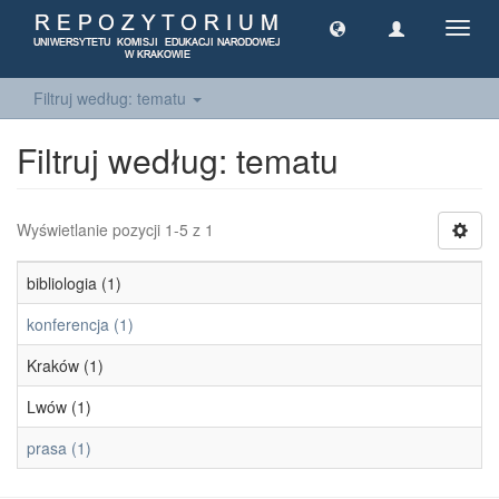
Toggl
navig
Filtruj według: tematu
Filtruj według: tematu
Wyświetlanie pozycji 1-5 z 1
bibliologia (1)
konferencja (1)
Kraków (1)
Lwów (1)
prasa (1)