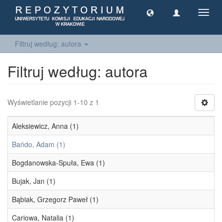
Toggl
navig
Filtruj według: autora
Filtruj według: autora
Wyświetlanie pozycji 1-10 z 1
Aleksiewicz, Anna (1)
Bańdo, Adam (1)
Bogdanowska-Spuła, Ewa (1)
Bujak, Jan (1)
Bąbiak, Grzegorz Paweł (1)
Cariowa, Natalia (1)